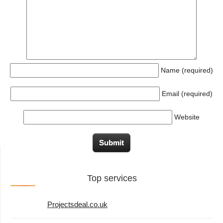
Name (required)
Email (required)
Website
Top services
Projectsdeal.co.uk