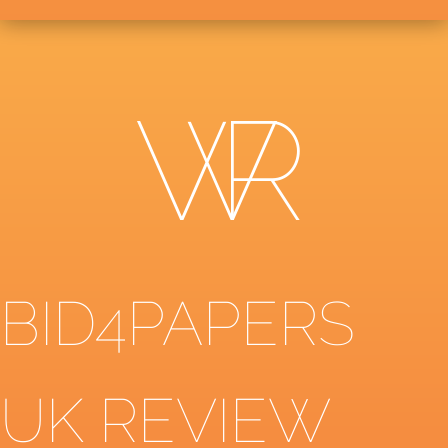
BID4PAPERS
UK REVIEW