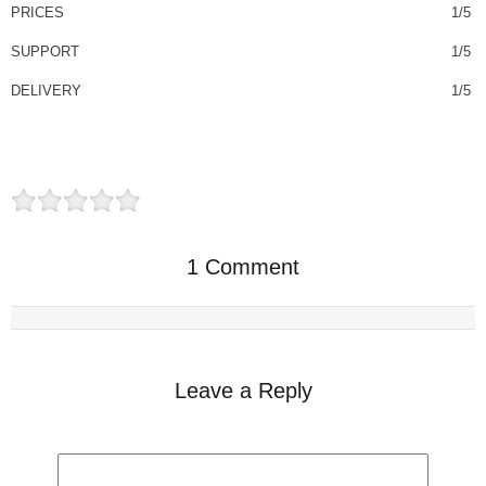
PRICES
1/5
SUPPORT
1/5
DELIVERY
1/5
1 Comment
Leave a Reply