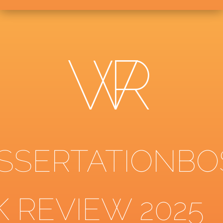
ISSERTATIONBO
K REVIEW 2025