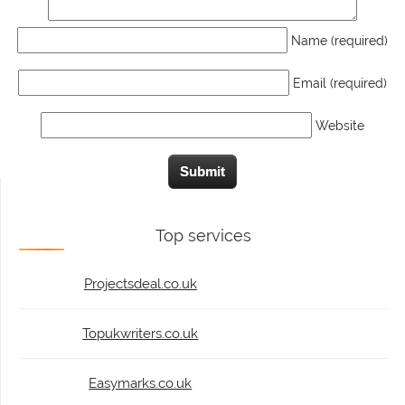
Name (required)
Email (required)
Website
Top services
Projectsdeal.co.uk
Topukwriters.co.uk
Easymarks.co.uk