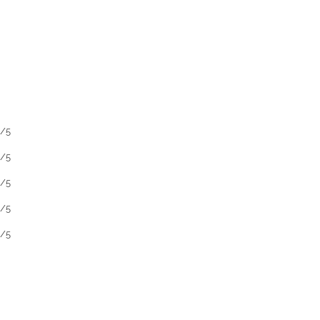
1/5
1/5
1/5
1/5
1/5