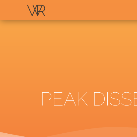
PEAK DISS