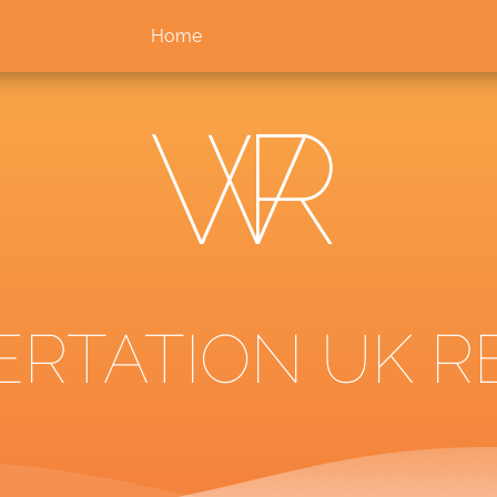
Home
ERTATION UK R